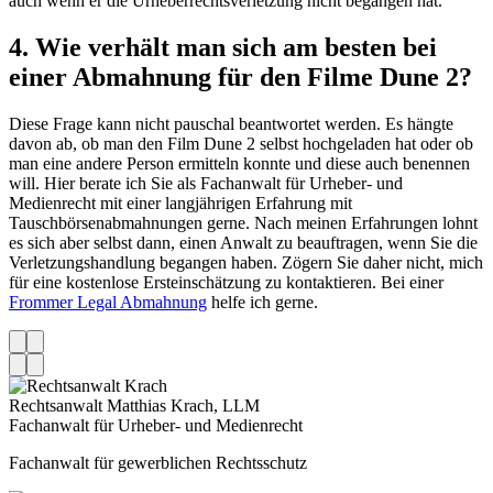
auch wenn er die Urheberrechtsverletzung nicht begangen hat.
4. Wie verhält man sich am besten bei
einer Abmahnung für den Filme Dune 2?
Diese Frage kann nicht pauschal beantwortet werden. Es hängte
davon ab, ob man den Film Dune 2 selbst hochgeladen hat oder ob
man eine andere Person ermitteln konnte und diese auch benennen
will. Hier berate ich Sie als Fachanwalt für Urheber- und
Medienrecht mit einer langjährigen Erfahrung mit
Tauschbörsenabmahnungen gerne. Nach meinen Erfahrungen lohnt
es sich aber selbst dann, einen Anwalt zu beauftragen, wenn Sie die
Verletzungshandlung begangen haben. Zögern Sie daher nicht, mich
für eine kostenlose Ersteinschätzung zu kontaktieren. Bei einer
Frommer Legal Abmahnung
helfe ich gerne.
Rechtsanwalt Matthias Krach, LLM
Fachanwalt für Urheber- und Medienrecht
Fachanwalt für gewerblichen Rechtsschutz