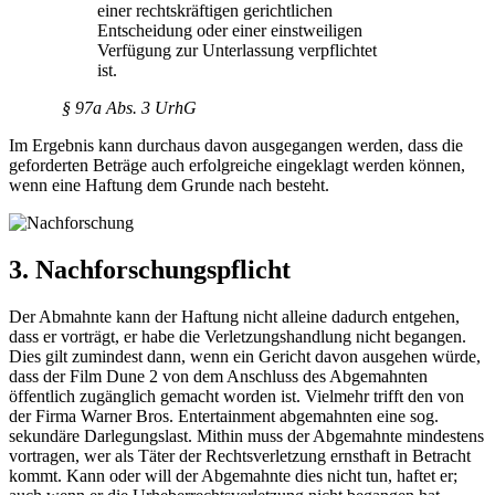
einer rechtskräftigen gerichtlichen
Entscheidung oder einer einstweiligen
Verfügung zur Unterlassung verpflichtet
ist.
§ 97a Abs. 3 UrhG
Im Ergebnis kann durchaus davon ausgegangen werden, dass die
geforderten Beträge auch erfolgreiche eingeklagt werden können,
wenn eine Haftung dem Grunde nach besteht.
3. Nachforschungspflicht
Der Abmahnte kann der Haftung nicht alleine dadurch entgehen,
dass er vorträgt, er habe die Verletzungshandlung nicht begangen.
Dies gilt zumindest dann, wenn ein Gericht davon ausgehen würde,
dass der Film Dune 2 von dem Anschluss des Abgemahnten
öffentlich zugänglich gemacht worden ist. Vielmehr trifft den von
der Firma Warner Bros. Entertainment abgemahnten eine sog.
sekundäre Darlegungslast. Mithin muss der Abgemahnte mindestens
vortragen, wer als Täter der Rechtsverletzung ernsthaft in Betracht
kommt. Kann oder will der Abgemahnte dies nicht tun, haftet er;